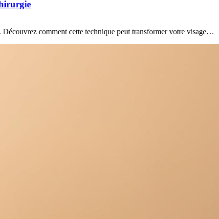
chirurgie
ars. Découvrez comment cette technique peut transformer votre visage…