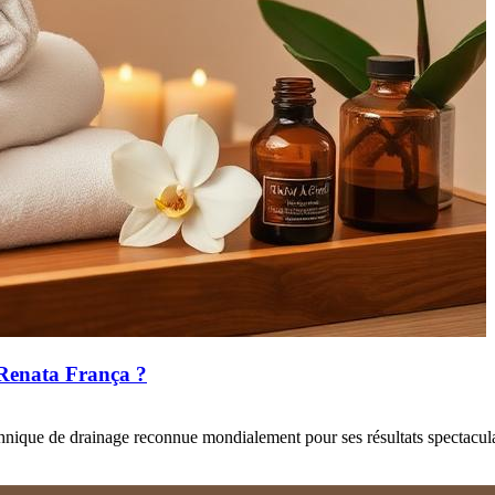
 Renata França ?
technique de drainage reconnue mondialement pour ses résultats spectacula