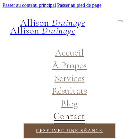
Passer au contenu principal
Passer au pied de page
Allison
Drainage
Allison
Drainage
Accueil
À Propos
Services
Résultats
Blog
Contact
RÉSERVER UNE SÉANCE