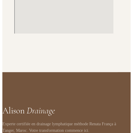
Alison
Drainage
Experte certifiée en drainage lymphatique méthode Renata França à
Tanger, Maroc. Votre transformation commence ici.