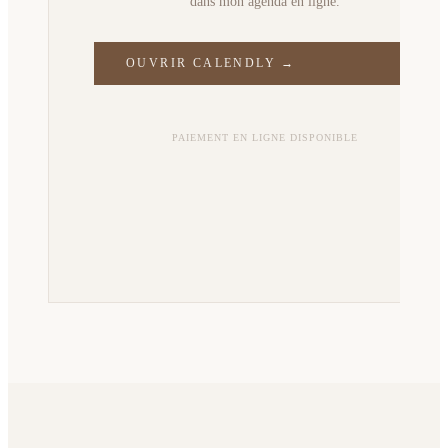
dans mon agenda en ligne.
OUVRIR CALENDLY →
PAIEMENT EN LIGNE DISPONIBLE