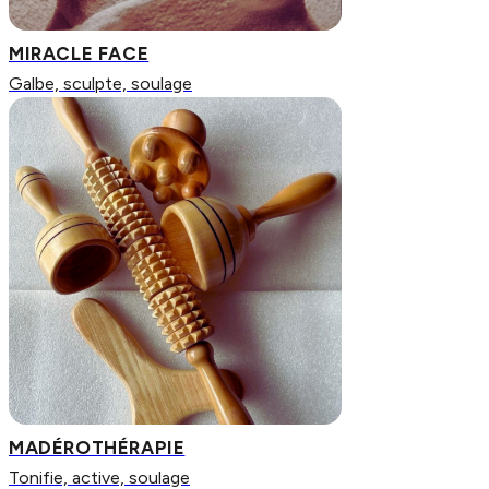
MIRACLE FACE
Galbe, sculpte, soulage
MADÉROTHÉRAPIE
Tonifie, active, soulage