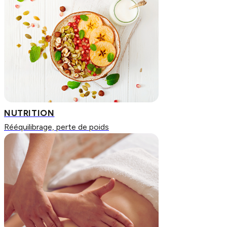
NUTRITION
Rééquilibrage, perte de poids