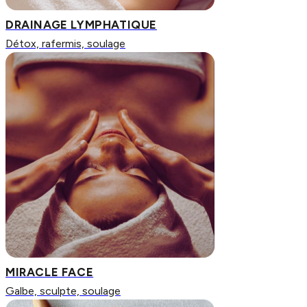
DRAINAGE LYMPHATIQUE
Détox, rafermis, soulage
MIRACLE FACE
Galbe, sculpte, soulage